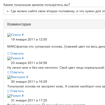
Каким тональным кремом пользуетесь вы?
← Где можно найти свою вторую половинку, и что нужно для эт
Комментарии
Олеся
#
19 января 2011 в 12:50
МАКСфактор-это суперская основа..))свежий цвет на весь день:
Ответить
Румия
#
23 января 2011 в 04:56
Ну лично мне и без нее неплохо. Свой цвет лица нормальный:
Ответить
Виктория
#
30 января 2011 в 16:29
Тональная основа не засоряет кожу. А совсем наоборот она з
Ответить
Румия
#
31 января 2011 в 17:25
Вообще не пользуюсь:D лишний раз кожу засорять