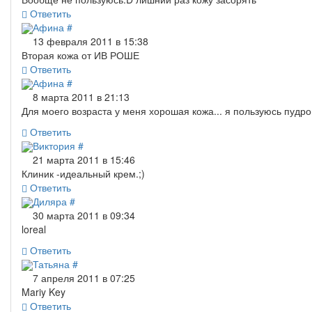
Ответить
Афина
#
13 февраля 2011 в 15:38
Вторая кожа от ИВ РОШЕ
Ответить
Афина
#
8 марта 2011 в 21:13
Для моего возраста у меня хорошая кожа... я пользуюсь пудрой,
Ответить
Виктория
#
21 марта 2011 в 15:46
Клиник -идеальный крем.;)
Ответить
Диляра
#
30 марта 2011 в 09:34
loreal
Ответить
Татьяна
#
7 апреля 2011 в 07:25
Mariy Key
Ответить