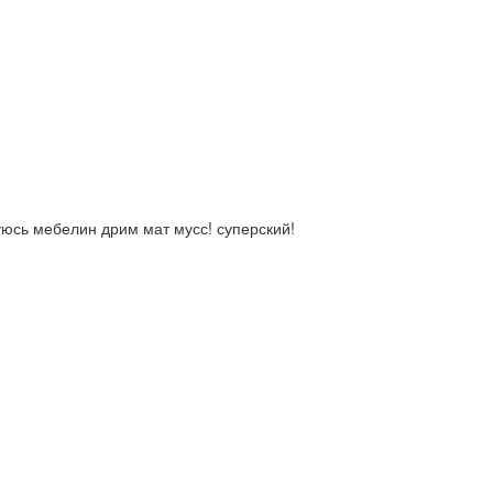
уюсь мебелин дрим мат мусс! суперский!