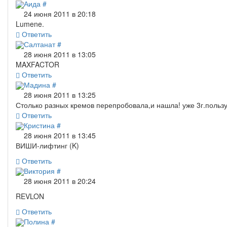
Аида
#
24 июня 2011 в 20:18
Lumene.
Ответить
Салтанат
#
28 июня 2011 в 13:05
MAXFACTOR
Ответить
Мадина
#
28 июня 2011 в 13:25
Столько разных кремов перепробовала,и нашла! уже 3г.польз
Ответить
Кристина
#
28 июня 2011 в 13:45
ВИШИ-лифтинг (K)
Ответить
Виктория
#
28 июня 2011 в 20:24
REVLON
Ответить
Полина
#