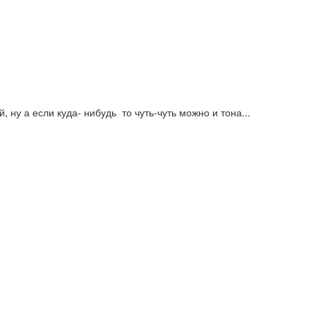
 ну а если куда- нибудь то чуть-чуть можно и тона...