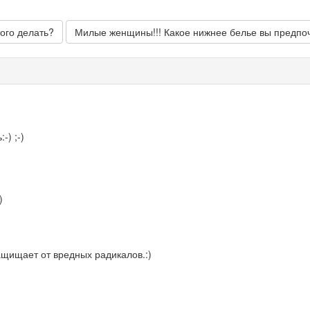
ого делать?
Милые женщины!!! Какое нижнее белье вы предпо
-) ;-)
)
ащищает от вредных радикалов.:)