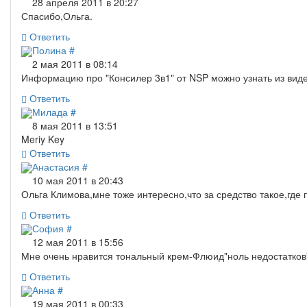
28 апреля 2011 в 20:27
Спасибо,Ольга.
Ответить
Полина
#
2 мая 2011 в 08:14
Информацию про "Консилер 3в1" от NSP можно узнать из виде
Ответить
Милада
#
8 мая 2011 в 13:51
Meriy Key
Ответить
Анастасия
#
10 мая 2011 в 20:43
Ольга Климова,мне тоже интересно,что за средство такое,где
Ответить
София
#
12 мая 2011 в 15:56
Мне очень нравится тональный крем-Флюид"ноль недостатко
Ответить
Анна
#
19 мая 2011 в 00:33