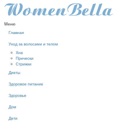
Mеню
Главная
Уход за волосами и телом
Хна
Прически
Стрижки
Диеты
Здоровое питание
Здоровье
Дом
Дети