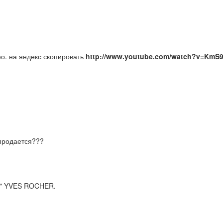
о. на яндекс скопировать
http://www.youtube.com/watch?v=KmS9
 продается???
в" YVES ROCHER.