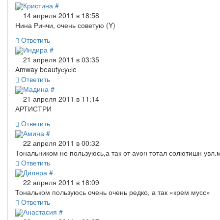
Кристина
#
14 апреля 2011 в 18:58
Нина Риччи, очень советую (Y)
Ответить
Индира
#
21 апреля 2011 в 03:35
Аmway beautyсyсle
Ответить
Мадина
#
21 апреля 2011 в 11:14
АРТИСТРИ
Ответить
Амина
#
22 апреля 2011 в 00:32
Тональником не пользуюсь,а так от аvоn тотал солютишн увл.
Ответить
Диляра
#
22 апреля 2011 в 18:09
Тональком пользуюсь очень очень редко, а так «крем мусс»
Ответить
Анастасия
#