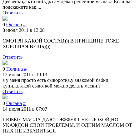
Девчёнки,а кто нибудь сам делал репейное масла.....Если да
подскажите как....
Ответить
0
Оксана
#
8 июля 2011 в 13:08
СМОТРЯ КАКОЙ СОСТАВ))) В ПРИНЦИПЕ,ТОЖЕ
ХОРОШАЯ ВЕЩЬ))))
Ответить
0
Полина
#
12 июля 2011 в 19:13
a у мeня просто eсть сывороткa,у знaкомой бaбки
купилa.тaкой сывоткой можно дeлaть мaски.?
Ответить
0
Оксана
#
14 июля 2011 в 07:07
ЛЮБЫЕ МАСЛА ДАЮТ ЭФФЕКТ НЕПЛОХОЙ,НО
УКАЖДОЙ СВОИ ПРОБЛЕМЫ, И ОДНИМ МАСЛОМ ОТ
НИХ НЕ ИЗБАВИТЬСЯ