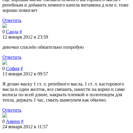
репейным и добавить немного капель витамина д или е, тоже
хорошо помогает
Ответить
0
Саида
#
12 января 2012 в 23:59
девочки спасибо обязательно попробую
Ответить
0
София
#
13 января 2012 в 09:57
Я делаю маску 1 ст. л. репейного масла, 1 ст. л. касторового
масла и один желток, все смешать, нанести на корни и сами
волосы по всей длине, накрыть пленкой и полотенцем для
тепла, держать 1 час, смыть шампунем как обычно.
Ответить
0
Амина
#
24 января 2012 в 11:57