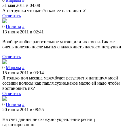
0
Марьям
#
31 мая 2011 в 04:08
А петрушка что дает?и как ее настаивать?
Ответить
0
Полина
#
13 июня 2011 в 02:41
Вообще любое растительное масло ,или их смеси.Так же
очень полезно после мытья спаласкивать настоем петрушки .
Ответить
0
Марьям
#
15 июня 2011 в 03:14
Я только пол месяца мажу,будет результат я напишу.у моей
соседки волосы как пакля,сухие,какое масло ей надо чтобы
востановить их?
Ответить
0
Полина
#
20 июня 2011 в 08:55
На счёт длины не скажу,но укрепление ресниц
гарантированно .