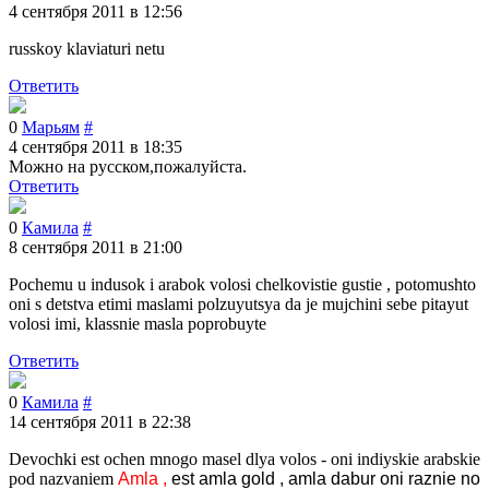
4 сентября 2011 в 12:56
russkoy klaviaturi netu
Ответить
0
Марьям
#
4 сентября 2011 в 18:35
Можно на русском,пожалуйста.
Ответить
0
Камила
#
8 сентября 2011 в 21:00
Pochemu u indusok i arabok volosi chelkovistie gustie , potomushto
oni s detstva etimi maslami polzuyutsya da je mujchini sebe pitayut
volosi imi, klassnie masla poprobuyte
Ответить
0
Камила
#
14 сентября 2011 в 22:38
Devochki est ochen mnogo masel dlya volos - oni indiyskie arabskie
pod nazvaniem
Amla ,
est amla gold , amla dabur oni raznie no