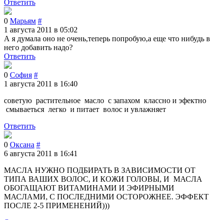
Ответить
0
Марьям
#
1 августа 2011 в 05:02
А я думала оно не очень,теперь попробую,а еще что нибудь в
него добавить надо?
Ответить
0
София
#
1 августа 2011 в 16:40
советую растительное масло с запахом классно и эфектно
смываеться легко и питает волос и увлажняет
Ответить
0
Оксана
#
6 августа 2011 в 16:41
МАСЛА НУЖНО ПОДБИРАТЬ В ЗАВИСИМОСТИ ОТ
ТИПА ВАШИХ ВОЛОС, И КОЖИ ГОЛОВЫ, И МАСЛА
ОБОГАЩАЮТ ВИТАМИНАМИ И ЭФИРНЫМИ
МАСЛАМИ, С ПОСЛЕДНИМИ ОСТОРОЖНЕЕ. ЭФФЕКТ
ПОСЛЕ 2-5 ПРИМЕНЕНИЙ)))