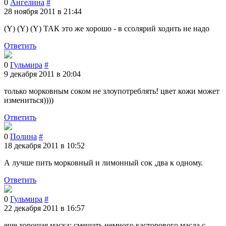
0
Ангелина
#
28 ноября 2011 в 21:44
(Y) (Y) (Y) ТАК это же хорошо - в ссолярий ходить не надо
Ответить
0
Гульмира
#
9 декабря 2011 в 20:04
только морковным соком не злоупотреблять! цвет кожи может
измениться))))
Ответить
0
Полина
#
18 декабря 2011 в 10:52
А лучше пить морковный и лимонный сок ,два к одному.
Ответить
0
Гульмира
#
22 декабря 2011 в 16:57
еще хорошая маска: смешать немного касторового масла с