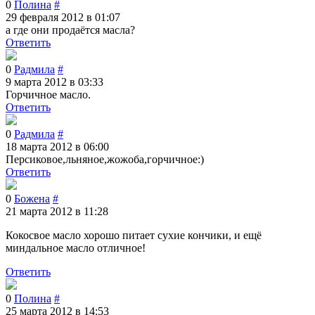
0
Полина
#
29 февраля 2012 в 01:07
a гдe они продaётся мaслa?
Ответить
0
Радмила
#
9 марта 2012 в 03:33
Горчичное масло.
Ответить
0
Радмила
#
18 марта 2012 в 06:00
Персиковое,льняное,жожоба,горчичное:)
Ответить
0
Божена
#
21 марта 2012 в 11:28
Кокосвое масло хорошо питает сухие кончики, и ещё
миндальное масло отличное!
Ответить
0
Полина
#
25 марта 2012 в 14:53