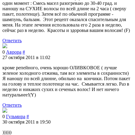
один момент : Смесь масел разогреваю до 30-40 град. и
наношу на СУХИЕ волосы по всей длине на 2 часа ( сверху
пакет, полотенце). Затем всё по обычной программе -
шампунь, бальзам. Этот рецепт оказался спасительным для
меня. На этапе лечения использовала его 2 раза в неделю,
сейчас раз в неделю. Красоты и здоровья вашим волосам! (F)
Ответить
0
Аврора
#
27 октября 2011 в 11:02
кроме репейного, очень хорошо ОЛИВКОВОЕ ( лучше
зеленое холодного отжима, там все элементы в сохранности)
Я наношу по всей длинне, обильно на кончики. Потом пакет
на голову и теплое полотенце на час. Смывается легко. Раз в
неделю и никаких сухих и сеченых волос! И нет ничего
натуральнее!(Y)
Ответить
0
Гульмира
#
30 октября 2011 в 19:50
))))))