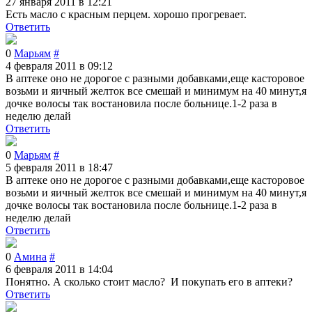
27 января 2011 в 12:21
Есть масло с красным перцем. хорошо прогревает.
Ответить
0
Марьям
#
4 февраля 2011 в 09:12
В аптеке оно не дорогое с разными добавками,еще касторовое
возьми и яичный желток все смешай и минимум на 40 минут,я
дочке волосы так востановила после больнице.1-2 раза в
неделю делай
Ответить
0
Марьям
#
5 февраля 2011 в 18:47
В аптеке оно не дорогое с разными добавками,еще касторовое
возьми и яичный желток все смешай и минимум на 40 минут,я
дочке волосы так востановила после больнице.1-2 раза в
неделю делай
Ответить
0
Амина
#
6 февраля 2011 в 14:04
Понятно. А сколько стоит масло? И покупать его в аптеки?
Ответить