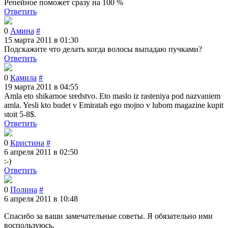
Репейное поможет сразу на 100 %
Ответить
0
Амина
#
15 марта 2011 в 01:30
Подскажите что делать когда волосы выпадаю пучками?
Ответить
0
Камила
#
19 марта 2011 в 04:55
Amla eto shikarnoe sredstvo. Eto maslo iz rasteniya pod nazvaniem
amla. Yesli kto budet v Emiratah ego mojno v lubom magazine kupit
stoit 5-8$.
Ответить
0
Кристина
#
6 апреля 2011 в 02:50
:-)
Ответить
0
Полина
#
6 апреля 2011 в 10:48
Спасибо за ваши замечательные советы. Я обязательно ими
воспользуюсь.