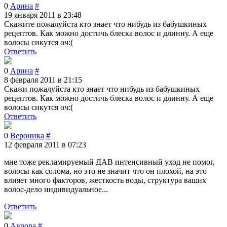
0
Арина
#
19 января 2011 в 23:48
Скажите пожалуйста кто знает что нибудь из бабушкиных
рецептов. Как можно достичь блеска волос и длинну. А еще
волосы сикутся оч:(
Ответить
0
Арина
#
8 февраля 2011 в 21:15
Скажи пожалуйста кто знает что нибудь из бабушкиных
рецептов. Как можно достичь блеска волос и длинну. А еще
волосы сикутся оч:(
Ответить
0
Вероника
#
12 февраля 2011 в 07:23
мне тоже рекламируемый ДАВ интенсивный уход не помог,
волосы как солома, но это не значит что он плохой, на это
влияет много факторов, жесткость воды, структура ваших
волос-дело индивидуальное...
Ответить
0
Аврора
#