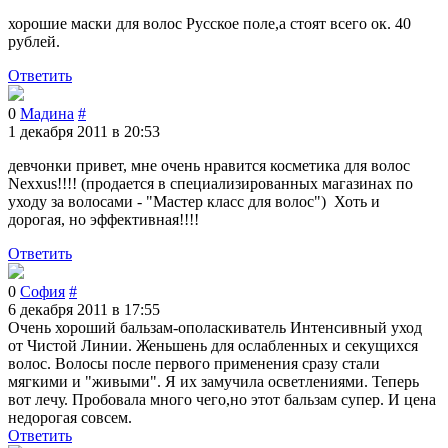
хорошие маски для волос Русское поле,а стоят всего ок. 40
рублей.
Ответить
0
Мадина
#
1 декабря 2011 в 20:53
девчонки привет, мне очень нравится косметика для волос
Nexxus!!!! (продается в специализированных магазинах по
уходу за волосами - "Мастер класс для волос") Хоть и
дорогая, но эффективная!!!!
Ответить
0
София
#
6 декабря 2011 в 17:55
Очень хороший бальзам-ополаскиватель Интенсивный уход
от Чистой Линии. Женьшень для ослабленных и секущихся
волос. Волосы после первого применения сразу стали
мягкими и "живыми". Я их замучила осветлениями. Теперь
вот лечу. Пробовала много чего,но этот бальзам супер. И цена
недорогая совсем.
Ответить