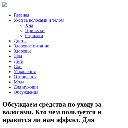
Главная
Уход за волосами и телом
Хна
Прически
Стрижки
Диеты
Здоровое питание
Здоровье
Дом
Дети
Сон
Украшения
Отношения
Мода
Для мужчин
Обсуждения
Обсуждаем средства по уходу за
волосами. Кто чем пользуется и
нравится ли нам эффект. Для