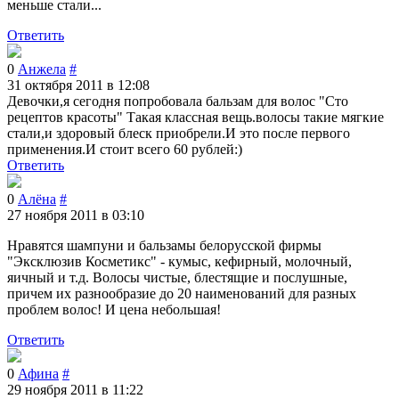
меньше стали...
Ответить
0
Анжела
#
31 октября 2011 в 12:08
Девочки,я сегодня попробовала бальзам для волос "Сто
рецептов красоты" Такая классная вещь.волосы такие мягкие
стали,и здоровый блеск приобрели.И это после первого
применения.И стоит всего 60 рублей:)
Ответить
0
Алёна
#
27 ноября 2011 в 03:10
Нравятся шампуни и бальзамы белорусской фирмы
"Эксклюзив Косметикс" - кумыс, кефирный, молочный,
яичный и т.д. Волосы чистые, блестящие и послушные,
причем их разнообразие до 20 наименований для разных
проблем волос! И цена небольшая!
Ответить
0
Афина
#
29 ноября 2011 в 11:22