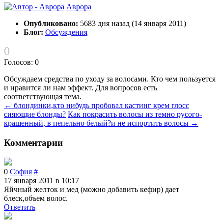
Аврора
Опубликовано:
5683 дня назад (14 января 2011)
Блог:
Обсуждения
0
Голосов: 0
Обсуждаем средства по уходу за волосами. Кто чем пользуется
и нравится ли нам эффект. Для вопросов есть
соответствующая тема.
← блондинки,кто нибудь пробовал кастинг крем глосс
сияющие блонды?
Как покрасить волосы из темно русого-
крашенный, в пепельно белый?и не испортить волосы →
Комментарии
54
0
София
#
17 января 2011 в 10:17
Яйчный желток и мед (можно добавить кефир) дает
блеск,объем волос.
Ответить