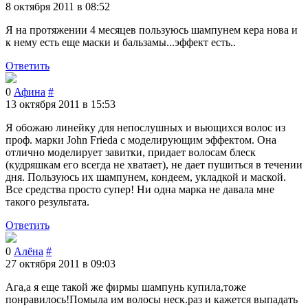
8 октября 2011 в 08:52
Я на протяжении 4 месяцев пользуюсь шампунем кера нова и
к нему есть еще маски и бальзамы...эффект есть..
Ответить
0
Афина
#
13 октября 2011 в 15:53
Я обожаю линейку для непослушных и вьющихся волос из
проф. марки John Frieda с моделирующим эффектом. Она
отлично моделирует завитки, придает волосам блеск
(кудряшкам его всегда не хватает), не дает пушиться в течении
дня. Пользуюсь их шампунем, кондеем, укладкой и маской.
Все средства просто супер! Ни одна марка не давала мне
такого результата.
Ответить
0
Алёна
#
27 октября 2011 в 09:03
Ага,а я еще такой же фирмы шампунь купила,тоже
понравилось!Помыла им волосы неск.раз и кажется выпадать