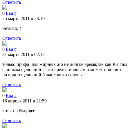
Ответить
0
Ева
#
25 марта 2011 в 23:10
незачто;-)
Ответить
0
Ева
#
31 марта 2011 в 02:12
только профи.,для жирных .но не долгое время,так как PH там
слишком щелочной .а это вредит волосам и может повлиять
на водно щелочной баланс кожи головы.
Ответить
0
Ева
#
16 апреля 2011 в 21:50
я так на будущее
Ответить