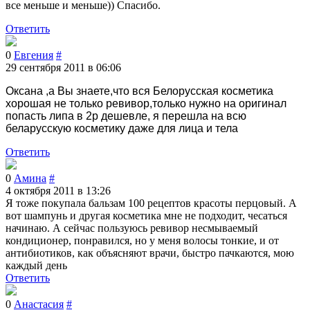
все меньше и меньше)) Спасибо.
Ответить
0
Евгения
#
29 сентября 2011 в 06:06
Оксана ,а Вы знаете,что вся Белорусская косметика
хорошая не только ревивор,только нужно на оригинал
попасть липа в 2р дешевле, я перешла на всю
беларусскую косметику даже для лица и тела
Ответить
0
Амина
#
4 октября 2011 в 13:26
Я тоже покупала бальзам 100 рецептов красоты перцовый. А
вот шампунь и другая косметика мне не подходит, чесаться
начинаю. А сейчас пользуюсь ревивор несмываемый
кондиционер, понравился, но у меня волосы тонкие, и от
антибиотиков, как объясняют врачи, быстро пачкаются, мою
каждый день
Ответить
0
Анастасия
#