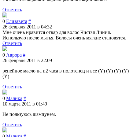
Ответить
0
Елизавета
#
26 февраля 2011 в 04:32
Мне очень нравится отвар для волос Чистая Линия.
Использую после мытья. Волосы очень мягкие становятся.
Ответить
0
Аврора
#
26 февраля 2011 в 22:09
репейное масло на и2 часа в полотенец и все (Y) (Y) (Y) (Y)
(Y)
Ответить
0
Малика
#
10 марта 2011 в 01:49
Не пользуюсь шампунем.
Ответить
0
Малика
#