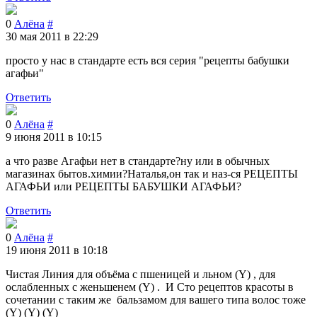
0
Алёна
#
30 мая 2011 в 22:29
просто у нас в стандарте есть вся серия "рецепты бабушки
агафьи"
Ответить
0
Алёна
#
9 июня 2011 в 10:15
а что разве Агафьи нет в стандарте?ну или в обычных
магазинах бытов.химии?Наталья,он так и наз-ся РЕЦЕПТЫ
АГАФЬИ или РЕЦЕПТЫ БАБУШКИ АГАФЬИ?
Ответить
0
Алёна
#
19 июня 2011 в 10:18
Чистая Линия для объёма с пшеницей и льном (Y) , для
ослабленных с женьшенем (Y) . И Сто рецептов красоты в
сочетании с таким же бальзамом для вашего типа волос тоже
(Y) (Y) (Y)