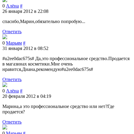
0
Алёна
#
26 января 2012 в 22:08
спасибо,Марин,обязательно попробую...
Ответить
0
Марьям
#
31 января 2012 в 08:52
#u2ee0dac675s# Да,это профессиональное средство.Продается
в магазинах косметики.Мне очень
нравится,Диана,рекомендую#u2ee0dac675s#
Ответить
0
Алёна
#
20 февраля 2012 в 04:19
Марина,а это профессиональное средство или нет?Где
продается?
Ответить
0
Марьям
#