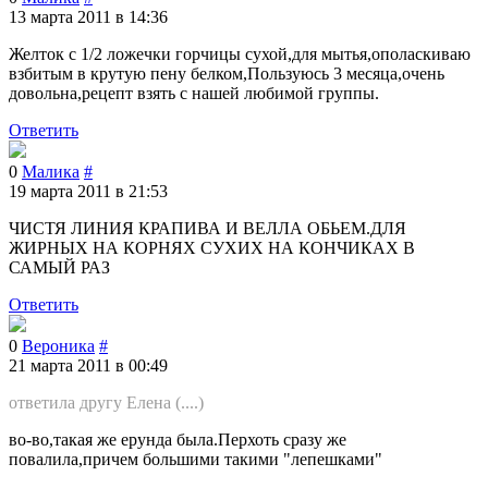
13 марта 2011 в 14:36
Желток с 1/2 ложечки горчицы сухой,для мытья,ополаскиваю
взбитым в крутую пену белком,Пользуюсь 3 месяца,очень
довольна,рецепт взять с нашей любимой группы.
Ответить
0
Малика
#
19 марта 2011 в 21:53
ЧИСТЯ ЛИНИЯ КРАПИВА И ВЕЛЛА ОБЬЕМ.ДЛЯ
ЖИРНЫХ НА КОРНЯХ СУХИХ НА КОНЧИКАХ В
САМЫЙ РАЗ
Ответить
0
Вероника
#
21 марта 2011 в 00:49
ответила другу Елена (....)
во-во,такая же ерунда была.Перхоть сразу же
повалила,причем большими такими "лепешками"