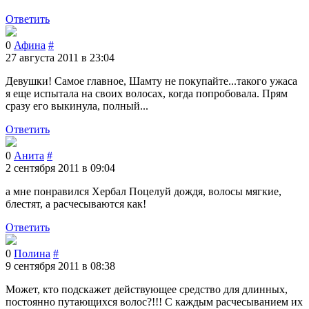
Ответить
0
Афина
#
27 августа 2011 в 23:04
Девушки! Самое главное, Шамту не покупайте...такого ужаса
я еще испытала на своих волосах, когда попробовала. Прям
сразу его выкинула, полный...
Ответить
0
Анита
#
2 сентября 2011 в 09:04
а мне понравился Хербал Поцелуй дождя, волосы мягкие,
блестят, а расчесываются как!
Ответить
0
Полина
#
9 сентября 2011 в 08:38
Может, кто подскажет действующее средство для длинных,
постоянно путающихся волос?!!! С каждым расчесыванием их