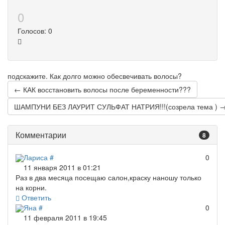
0
Голосов: 0
подскажите. Как долго можно обесвечивать волосы?
← КАК восстановить волосы после беременности???
ШАМПУНИ БЕЗ ЛАУРИТ СУЛЬФАТ НАТРИЯ!!!(созрела тема ) 
Комментарии
8
Лариса
#
0
11 января 2011 в 01:21
Раз в два месяца посещаю салон,краску наношу только
на корни.
Ответить
Яна
#
0
11 февраля 2011 в 19:45