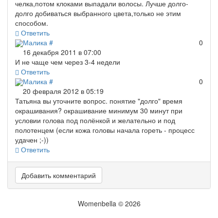
челка,потом клоками выпадали волосы. Лучше долго-
долго добиваться выбранного цвета,только не этим
способом.
Ответить
Малика
#
0
16 декабря 2011 в 07:00
И не чаще чем через 3-4 недели
Ответить
Малика
#
0
20 февраля 2012 в 05:19
Татьяна вы уточните вопрос. понятие "долго" время
окрашивания? окрашивание минимум 30 минут при
условии голова под полёнкой и желательно и под
полотенцем (если кожа головы начала гореть - процесс
удачен ;-))
Ответить
Добавить комментарий
Womenbella © 2026