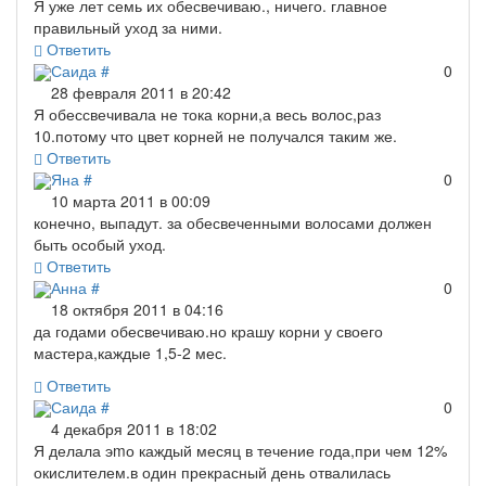
Я уже лет семь их обесвечиваю., ничего. главное
правильный уход за ними.
Ответить
Саида
#
0
28 февраля 2011 в 20:42
Я обессвечивала не тока корни,а весь волос,раз
10.потому что цвет корней не получался таким же.
Ответить
Яна
#
0
10 марта 2011 в 00:09
конечно, выпадут. за обесвеченными волосами должен
быть особый уход.
Ответить
Анна
#
0
18 октября 2011 в 04:16
да годами обесвечиваю.но крашу корни у своего
мастера,каждые 1,5-2 мес.
Ответить
Саида
#
0
4 декабря 2011 в 18:02
Я делала эmо каждый месяц в течение года,при чем 12%
окислителем.в один прекрасный день отвалилась