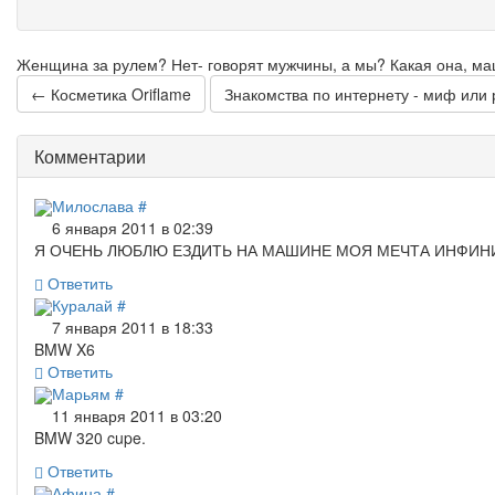
Женщина за рулем? Нет- говорят мужчины, а мы? Какая она, м
← Косметика Oriflame
Знакомства по интернету - миф или 
Комментарии
Милослава
#
6 января 2011 в 02:39
Я ОЧЕНЬ ЛЮБЛЮ ЕЗДИТЬ НА МАШИНЕ МОЯ МЕЧТА ИНФИН
Ответить
Куралай
#
7 января 2011 в 18:33
BMW X6
Ответить
Марьям
#
11 января 2011 в 03:20
BMW 320 cupe.
Ответить
Афина
#