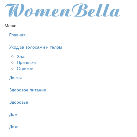
Mеню
Главная
Уход за волосами и телом
Хна
Прически
Стрижки
Диеты
Здоровое питание
Здоровье
Дом
Дети