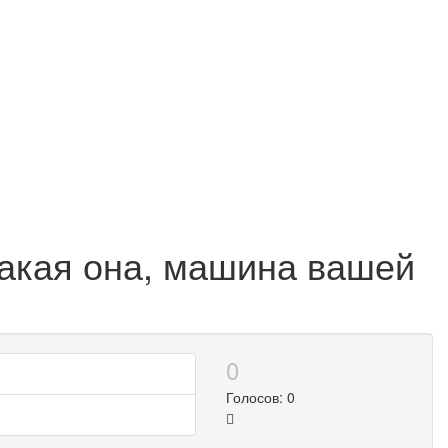
Какая она, машина вашей
0
Голосов: 0