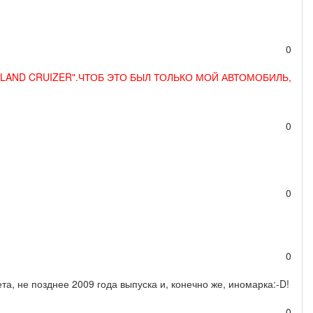
0
A "LAND CRUIZER".ЧТОБ ЭТО БЫЛ ТОЛЬКО МОЙ АВТОМОБИЛЬ,
0
0
0
а, не позднее 2009 года выпуска и, конечно же, иномарка:-D!
0