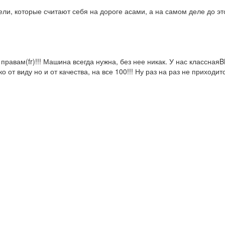
ели, которые считают себя на дороге асами, а на самом деле до эт
м правам(fr)!!! Машина всегда нужна, без нее никак. У нас класс
о от виду но и от качества, на все 100!!! Ну раз на раз не прихо