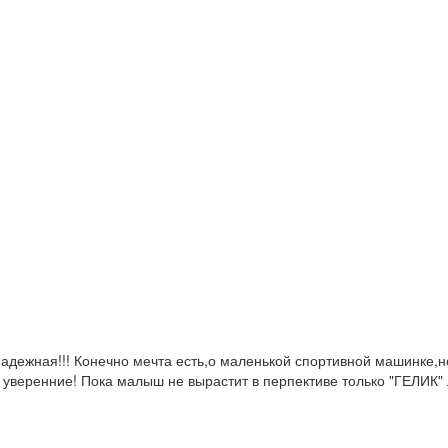
адежная!!! Конечно мечта есть,о маленькой спортивной машинке,но 
бя уверенние! Пока малыш не вырастит в перпективе только "ГЕЛИК"