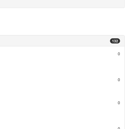
132
0
0
0
0