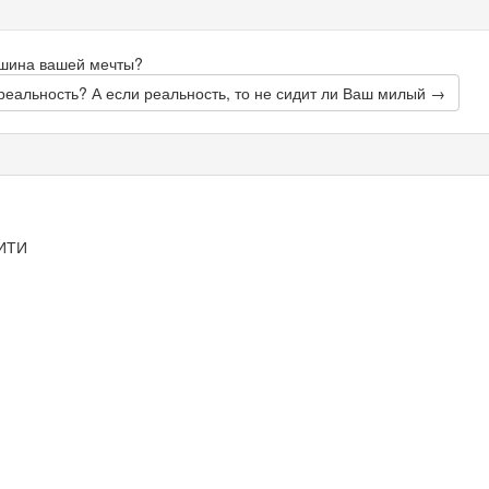
ашина вашей мечты?
реальность? А если реальность, то не сидит ли Ваш милый →
ИТИ