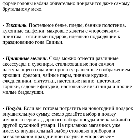
форме головы кабана обязательно понравится даже самому
брутальному мачо.
•
Текстиль
. Постельное белье, пледы, банные полотенца,
кухонные салфетки, махровые халаты с «поросячьим»
принтом – отличный подарок, идеально подходящий к
празднованию года Свиньи.
•
Приятные мелочи
. Сюда можно отнести различные
аксессуары и сувениры, стилизованные под символ
наступающего года или просто украшенные изображением
хрюшки: брелоки, чайные пары, пивные кружки,
ежедневники, статуэтки, настенные панно, цветочные
горшки, садовые фигурки, настольные визитницы и прочие
милые безделушки.
•
Посуда
. Если вы готовы потратить на новогодний подарок
внушительную сумму, смело делайте выбор в пользу
изящного сервиза, дорогого набора посуды или какой-либо
другой кухонной утвари. На прилавках магазинов уже
имеется внушительный выбор столовых приборов и
всевозможной праздничной посуды в «поросячьей»