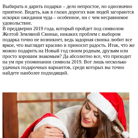
Выбирать и дарить подарки – дело непростое, но однозначно
приятное. Видеть, как в глазах дорогих вам людей загораются
искорки ожидания чуда – особенное, ни с чем несравнимое
удовольствие.
В преддверии 2019 года, который пройдет под символом
Желтой Земляной Свиньи, никаких проблем с выбором
подарка точно не возникнет, ведь задорная свинка любит все
яркое, что выглядит красиво и приносит радость. Итак, что же
можно подарить на Новый год своим родным, друзьям или
просто хорошим знакомым? Да абсолютно все, что приходит
на ум при упоминании символа 2019. Вот лишь несколько
удачных подарочных вариантов, среди которых вы точно
найдете наиболее подходящий.