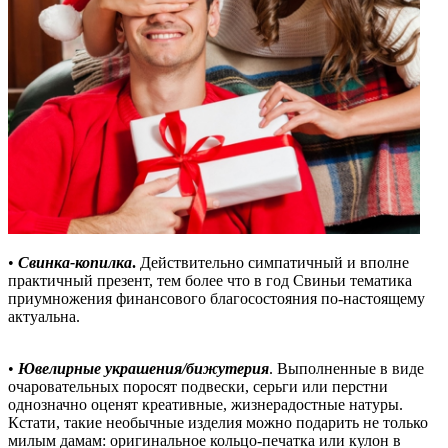
•
Свинка-копилка
.
Действительно симпатичный и вполне
практичный презент, тем более что в год Свиньи тематика
приумножения финансового благосостояния по-настоящему
актуальна.
•
Ювелирные украшения/бижутерия
. Выполненные в виде
очаровательных поросят подвески, серьги или перстни
однозначно оценят креативные, жизнерадостные натуры.
Кстати, такие необычные изделия можно подарить не только
милым дамам: оригинальное кольцо-печатка или кулон в