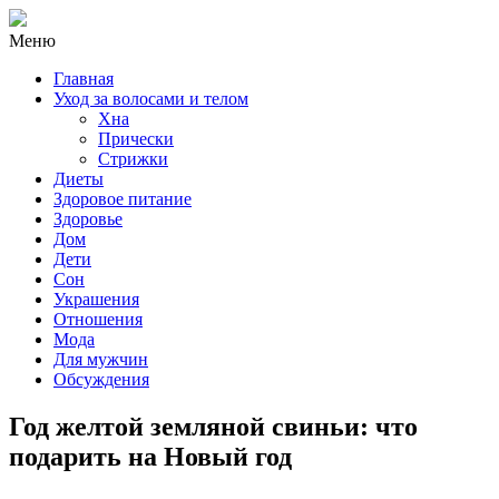
Mеню
Главная
Уход за волосами и телом
Хна
Прически
Стрижки
Диеты
Здоровое питание
Здоровье
Дом
Дети
Сон
Украшения
Отношения
Мода
Для мужчин
Обсуждения
Год желтой земляной свиньи: что
подарить на Новый год