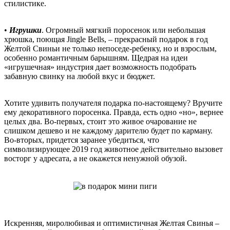
стилистике.
•
Игрушки
. Огромный мягкий поросенок или небольшая
хрюшка, поющая Jingle Bells, – прекрасный подарок в год
Желтой Свиньи не только непоседе-ребенку, но и взрослым,
особенно романтичным барышням. Щедрая на идеи
«игрушечная» индустрия дает возможность подобрать
забавную свинку на любой вкус и бюджет.
Хотите удивить получателя подарка по-настоящему? Вручите
ему декоративного поросенка. Правда, есть одно «но», вернее
целых два. Во-первых, стоит это живое очарование не
слишком дешево и не каждому дарителю будет по карману.
Во-вторых, придется заранее убедиться, что
символизирующее 2019 год животное действительно вызовет
восторг у адресата, а не окажется ненужной обузой.
Искренняя, миролюбивая и оптимистичная Желтая Свинья –