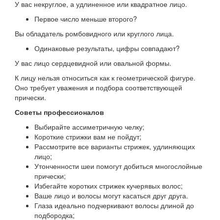
У вас некруглое, а удлиненное или квадратное лицо.
Первое число меньше второго?
Вы обладатель ромбовидного или круглого лица.
Одинаковые результаты, цифры совпадают?
У вас лицо сердцевидной или овальной формы.
К лицу нельзя относиться как к геометрической фигуре.
Оно требует уважения и подбора соответствующей
прически.
Советы профессионалов
Выбирайте ассиметричную челку;
Короткие стрижки вам не пойдут;
Рассмотрите все варианты стрижек, удлиняющих
лицо;
Утонченности шеи помогут добиться многослойные
прически;
Избегайте коротких стрижек кучерявых волос;
Ваше лицо и волосы могут касаться друг друга.
Глаза идеально подчеркивают волосы длиной до
подбородка;