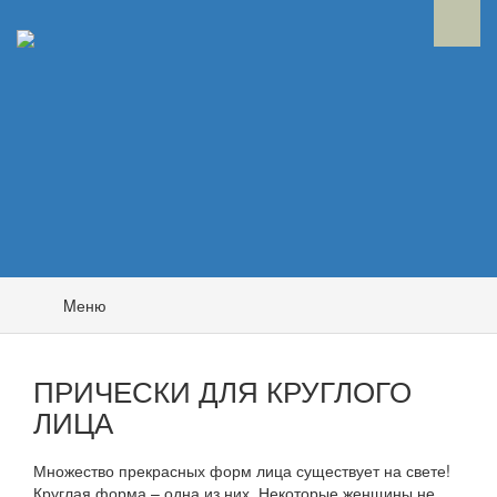
Mеню
ПРИЧЕСКИ ДЛЯ КРУГЛОГО
ЛИЦА
Множество прекрасных форм лица существует на свете!
Круглая форма – одна из них. Некоторые женщины не