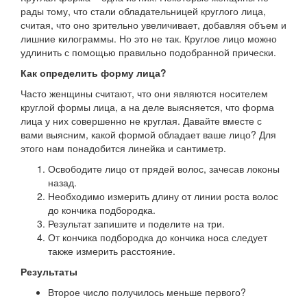
рады тому, что стали обладательницей круглого лица,
считая, что оно зрительно увеличивает, добавляя объем и
лишние килограммы. Но это не так. Круглое лицо можно
удлинить с помощью правильно подобранной прически.
Как определить форму лица?
Часто женщины считают, что они являются носителем
круглой формы лица, а на деле выясняется, что форма
лица у них совершенно не круглая. Давайте вместе с
вами выясним, какой формой обладает ваше лицо? Для
этого нам понадобится линейка и сантиметр.
Освободите лицо от прядей волос, зачесав локоны
назад.
Необходимо измерить длину от линии роста волос
до кончика подбородка.
Результат запишите и поделите на три.
От кончика подбородка до кончика носа следует
также измерить расстояние.
Результаты
Второе число получилось меньше первого?