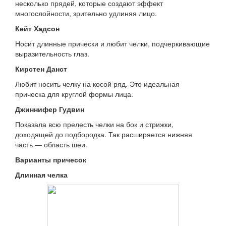
несколько прядей, которые создают эффект
многослойности, зрительно удлиняя лицо.
Кейт Хадсон
Носит длинные прически и любит челки, подчеркивающие
выразительность глаз.
Кирстен Данст
Любит носить челку на косой ряд. Это идеальная
прическа для круглой формы лица.
Джиннифер Гудвин
Показала всю прелесть челки на бок и стрижки,
доходящей до подбородка. Так расширяется нижняя
часть — область шеи.
Варианты причесок
Длинная челка