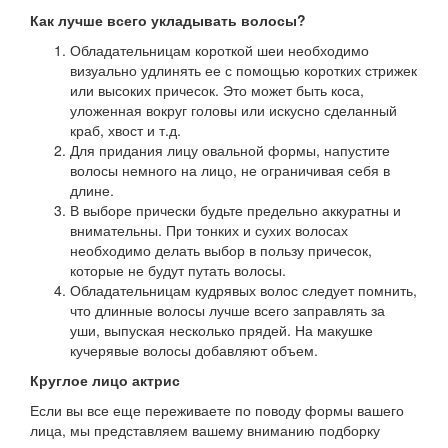
Как лучше всего укладывать волосы?
Обладательницам короткой шеи необходимо
визуально удлинять ее с помощью коротких стрижек
или высоких причесок. Это может быть коса,
уложенная вокруг головы или искусно сделанный
краб, хвост и т.д.
Для придания лицу овальной формы, напустите
волосы немного на лицо, не ограничивая себя в
длине.
В выборе прически будьте предельно аккуратны и
внимательны. При тонких и сухих волосах
необходимо делать выбор в пользу причесок,
которые не будут путать волосы.
Обладательницам кудрявых волос следует помнить,
что длинные волосы лучше всего заправлять за
уши, выпуская несколько прядей. На макушке
кучерявые волосы добавляют объем.
Круглое лицо актрис
Если вы все еще переживаете по поводу формы вашего
лица, мы представляем вашему вниманию подборку