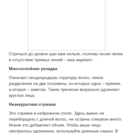
Стричься до уровня щек вам нельзя, поэтому косая челка
и отсутствие прямых линий – ваш вариант.
Многослойная укладка
Означает неоднородную структуру волос, некое
разделение на две половины, из которых одна – прямая,
а вторая – завитая. Такие прически визуально удлиняют
круглое лицо.
Неаккуратная стрижка
Это стрижка в небрежном стиле. Здесь важно не
переборщить с длиной волос, не остричь слишком много.
Иначе это добавляет объем. Чтобы ваше лицо
смотрелось удлиненно, используйте длинные серьги. В