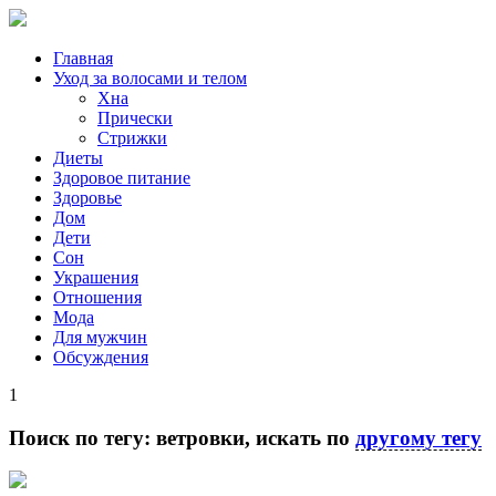
Главная
Уход за волосами и телом
Хна
Прически
Стрижки
Диеты
Здоровое питание
Здоровье
Дом
Дети
Сон
Украшения
Отношения
Мода
Для мужчин
Обсуждения
1
Поиск по тегу:
ветровки
, искать по
другому тегу