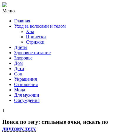
Mеню
Главная
Уход за волосами и телом
Хна
Прически
Стрижки
Диеты
Здоровое питание
Здоровье
Дом
Дети
Сон
Украшения
Отношения
Мода
Для мужчин
Обсуждения
1
Поиск по тегу:
стильные очки
, искать по
другому тегу