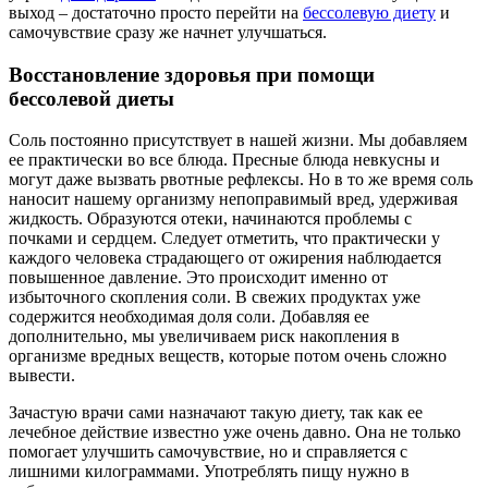
выход – достаточно просто перейти на
бессолевую диету
и
самочувствие сразу же начнет улучшаться.
Восстановление здоровья при помощи
бессолевой диеты
Соль постоянно присутствует в нашей жизни. Мы добавляем
ее практически во все блюда. Пресные блюда невкусны и
могут даже вызвать рвотные рефлексы. Но в то же время соль
наносит нашему организму непоправимый вред, удерживая
жидкость. Образуются отеки, начинаются проблемы с
почками и сердцем. Следует отметить, что практически у
каждого человека страдающего от ожирения наблюдается
повышенное давление. Это происходит именно от
избыточного скопления соли. В свежих продуктах уже
содержится необходимая доля соли. Добавляя ее
дополнительно, мы увеличиваем риск накопления в
организме вредных веществ, которые потом очень сложно
вывести.
Зачастую врачи сами назначают такую диету, так как ее
лечебное действие известно уже очень давно. Она не только
помогает улучшить самочувствие, но и справляется с
лишними килограммами. Употреблять пищу нужно в