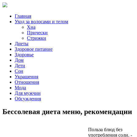
Главная
Уход за волосами и телом
Хна
Прически
Стрижки
Диеты
Здоровое питание
Здоровье
Дом
Дети
Сон
Украшения
Отношения
Мода
Для мужчин
Обсуждения
Бессолевая диета меню, рекомендации
Польза блюд без
употребления соли. -