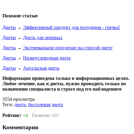
Похожие статьи:
Диеты
→
Эффективный продукт для похудения - гречка!
Диеты
→
Диета для ленивых
Диеты
→
Экстремальное похудение на строгой диете
Диеты
→
Низкоуглеводная диета
Диеты
→
Ангельская диета
Информация приведена только в информационных целях.
Любое лечение, как и диеты, нужно проводить только по
назначению специалиста и строго под его наблюдением
3554 просмотра
Теги:
диета
,
бессолевая диета
Рейтинг:
+4
Голосов:
401
Комментарии