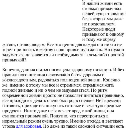
В нашей жизни есть
столько привычных
вещей существование
без которых мы даже
не представляем.
Некоторые люди
привыкают к одному
и тому же образу
жизни, стилю, людям. Все это ценно для каждого и никто не
хочет приносить в жертву свою привычную жизнь. Но нужно
задуматься, не является ли необходимость в чем-либо простой
привычкой?
Конечно, данная статья посвящена здоровому питанию. И без
правильного питания невозможно быть здоровым и
жизнерадостным, радоваться полноценной жизни. Конечно
же, именно к этому мы все и стремимся, стремимся жить
полной жизнью и ни о чем не задумываться. Но ритм
современной жизни просто не позволяет питаться правильно,
все приходится делать очень быстро, в спешке. Нет времени
готовить, приходится покупать готовые и зачастую вредные
продукты. Никто даже не замечает вред такой пищи, она
становится привычной. Понятно, что перестроиться в
нормальный режим очень трудно. Именно отсюда и вытекает
угроза
для здоровья
. Но даже из такой сложной ситуации есть